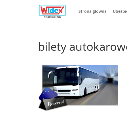
Strona główna
Ubezpi
bilety autokaro