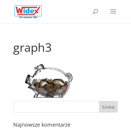
graph3
Najnowsze komentarze