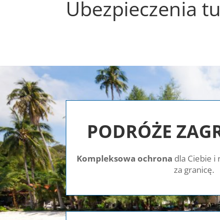
Ubezpieczenia t
PODRÓŻE ZAG
Kompleksowa ochrona
dla Ciebie i
za granicę.