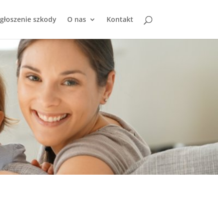
głoszenie szkody
O nas
Kontakt