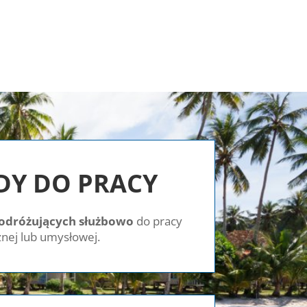
DY DO PRACY
odróżujących służbowo
do pracy
znej lub umysłowej.