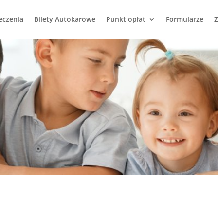
eczenia
Bilety Autokarowe
Punkt opłat
Formularze
Z