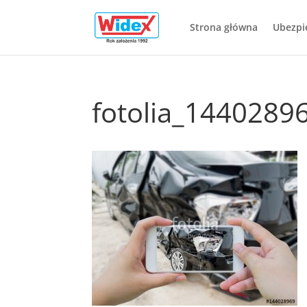
Strona główna
Ubezpi
fotolia_1440289